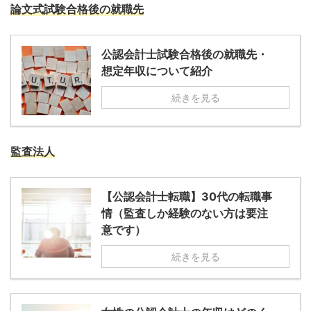
論文式試験合格後の就職先
公認会計士試験合格後の就職先・
想定年収について紹介
続きを見る
監査法人
【公認会計士転職】30代の転職事
情（監査しか経験のない方は要注
意です）
続きを見る