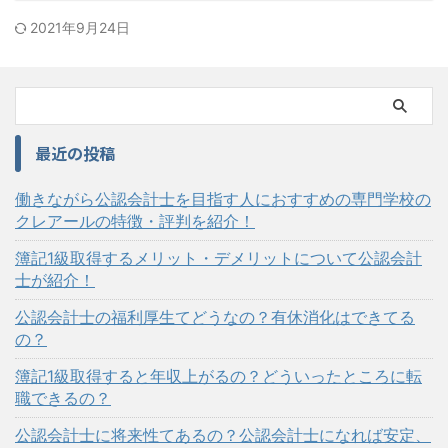
2021年9月24日
最近の投稿
働きながら公認会計士を目指す人におすすめの専門学校の
クレアールの特徴・評判を紹介！
簿記1級取得するメリット・デメリットについて公認会計
士が紹介！
公認会計士の福利厚生てどうなの？有休消化はできてる
の？
簿記1級取得すると年収上がるの？どういったところに転
職できるの？
公認会計士に将来性てあるの？公認会計士になれば安定、