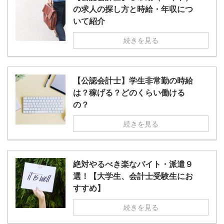
の求人の探し方と時給・年収につ
いて紹介
続きを見る
【公認会計士】学生非常勤の時給
は？稼げる？どのくらい働ける
の？
続きを見る
絶対やるべき楽なバイト・派遣９
選！【大学生、会計士受験生にお
すすめ】
続きを見る