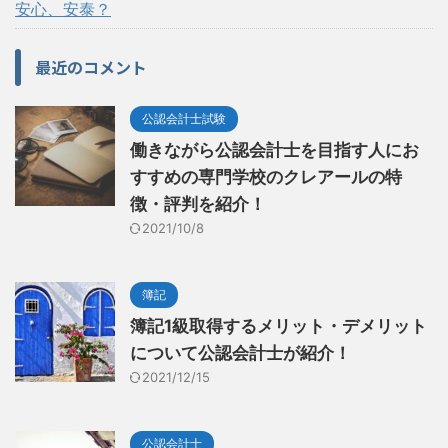
安心、安泰？
最近のコメント
公認会計士試験
働きながら公認会計士を目指す人にお
すすめの専門学校のクレアールの特
徴・評判を紹介！
2021/10/8
簿記
簿記1級取得するメリット・デメリット
について公認会計士が紹介！
2021/12/15
公認会計士