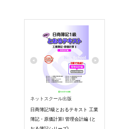
ネットスクール出版
日商簿記1級とおるテキスト 工業
簿記・原価計算I 管理会計編 (と
おる簿記シリーズ)