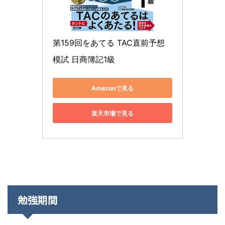
第159回をあてる TAC直前予想
模試 日商簿記1級
Amazonで見る
楽天市場で見る
勉強期間