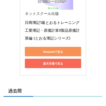
ネットスクール出版
日商簿記1級とおるトレーニング 
工業簿記・原価計算II製品原価計
算編 (とおる簿記シリーズ)
Amazonで見る
楽天市場で見る
過去問