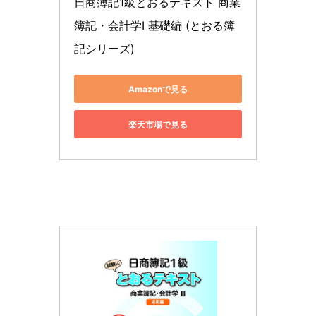
日商簿記1級とおるテキスト 商業
簿記・会計学I 基礎編 (とおる簿
記シリーズ)
Amazonで見る
楽天市場で見る