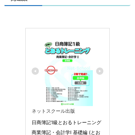
ネットスクール出版
日商簿記1級とおるトレーニング 
商業簿記・会計学I 基礎編 (とお