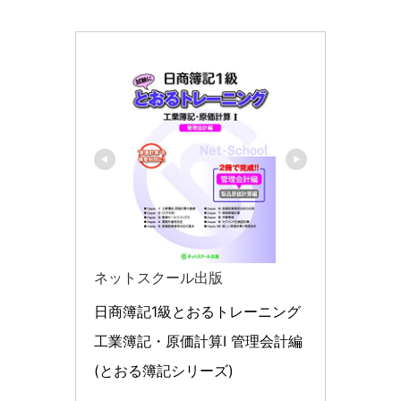
ネットスクール出版
日商簿記1級とおるトレーニング 
工業簿記・原価計算I 管理会計編 
(とおる簿記シリーズ)