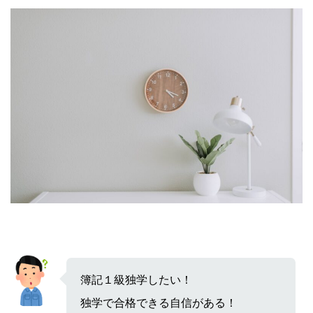
簿記１級独学したい！
独学で合格できる自信がある！